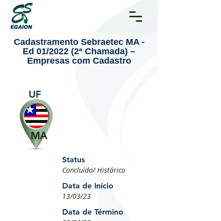
Cadastramento Sebraetec MA -
Ed 01/2022 (2ª Chamada) –
Empresas com Cadastro
UF
MA
Status
Concluído/ Histórico
Data de Início
13/03/23
Data de Término