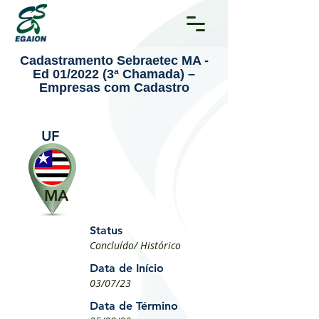
Cadastramento Sebraetec MA -
Ed 01/2022 (3ª Chamada) –
Empresas com Cadastro
UF
MA
Status
Concluído/ Histórico
Data de Início
03/07/23
Data de Término