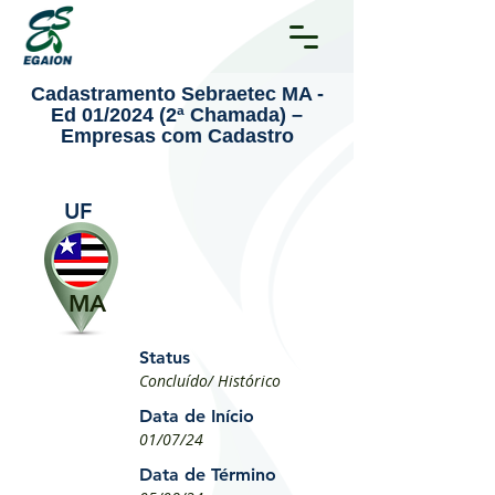
Cadastramento Sebraetec MA -
Ed 01/2024 (2ª Chamada) –
Empresas com Cadastro
UF
MA
Status
Concluído/ Histórico
Data de Início
01/07/24
Data de Término