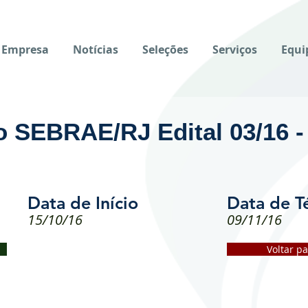
Empresa
Notícias
Seleções
Serviços
Equi
 SEBRAE/RJ Edital 03/16 
Data de Início
Data de T
15/10/16
09/11/16
Voltar p