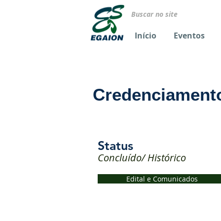
Início
Eventos
Credenciamento
Status
Concluído/ Histórico
Edital e Comunicados