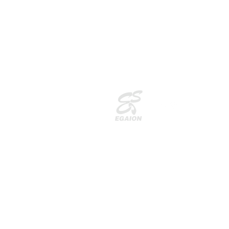
| © EGaion Cons