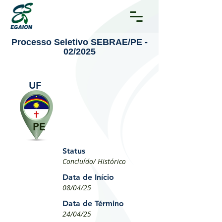
Processo Seletivo SEBRAE/PE -
02/2025
UF
PE
Status
Concluído/ Histórico
Data de Início
08/04/25
Data de Término
24/04/25