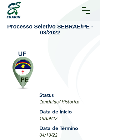
Processo Seletivo SEBRAE/PE -
03/2022
UF
PE
Status
Concluído/ Histórico
Data de Início
19/09/22
Data de Término
04/10/22