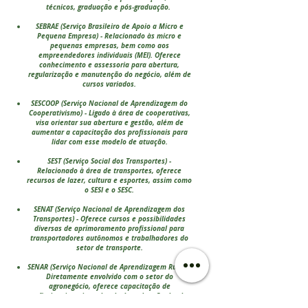
técnicos, graduação e pós-graduação.
SEBRAE (Serviço Brasileiro de Apoio a Micro e
Pequena Empresa) - Relacionado às micro e
pequenas empresas, bem como aos
empreendedores individuais (MEI). Oferece
conhecimento e assessoria para abertura,
regularização e manutenção do negócio, além de
cursos variados.
SESCOOP (Serviço Nacional de Aprendizagem do
Cooperativismo) - Ligado à área de cooperativas,
visa orientar sua abertura e gestão, além de
aumentar a capacitação dos profissionais para
lidar com esse modelo de atuação.
SEST (Serviço Social dos Transportes) -
Relacionado à área de transportes, oferece
recursos de lazer, cultura e esportes, assim como
o SESI e o SESC.
SENAT (Serviço Nacional de Aprendizagem dos
Transportes) - Oferece cursos e possibilidades
diversas de aprimoramento profissional para
transportadores autônomos e trabalhadores do
setor de transporte.
SENAR (Serviço Nacional de Aprendizagem Rural) -
Diretamente envolvido com o setor do
agronegócio, oferece capacitação de
profissionais, sejam eles da área de mão de obra
do campo ou gestores de negócios rurais.