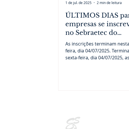
1 de jul. de 2025
2 min de leitura
ÚLTIMOS DIAS par
empresas se inscr
no Sebraetec do
Sebrae/MA
As inscrições terminam nesta
feira, dia 04/07/2025. Termi
sexta-feira, dia 04/07/2025, a
inscrições para o SEBRAETEC.
| © EGaion Cons