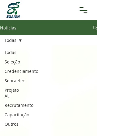
Notícias
Todas
Todas
Seleção
Credenciamento
Sebraetec
Projeto
ALI
Recrutamento
Capacitação
Outros