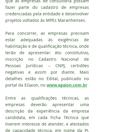
que as empresas de consultoria possam 
fazer parte do cadastro de empresas 
credenciadas pela entidade e desenvolver 
projetos voltados às MPEs Maranhenses.
Para concorrer, as empresas precisam 
estar adequadas às exigências de 
habilitação e de qualificação técnica, onde 
terão de apresentar: Ato constitutivo, 
inscrição no Cadastro Nacional de 
Pessoas Jurídicas – CNPJ, certidões 
negativas e assim por diante. Mais 
detalhes estão no Edital, publicado no 
portal da EGaion, no 
www.egaion.com.br
Entre as qualificações técnicas, as 
empresas deverão apresentar uma 
descrição da experiência da empresa 
candidata, em cada Ficha Técnica que 
tiverem interesse de atender, e atestados 
de capacidade técnica, em nome da PJ, 