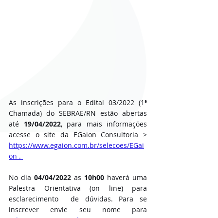
As inscrições para o Edital 03/2022 (1ª 
Chamada) do SEBRAE/RN estão abertas 
até 
19/04/2022
, para mais informações 
acesse o site da EGaion Consultoria > 
https://www.egaion.com.br/selecoes/EGai
on
 . 
No dia 
04/04/2022
 as 
10h00
 haverá uma 
Palestra Orientativa (on line) para 
esclarecimento  de dúvidas. Para se 
inscrever envie seu nome para 