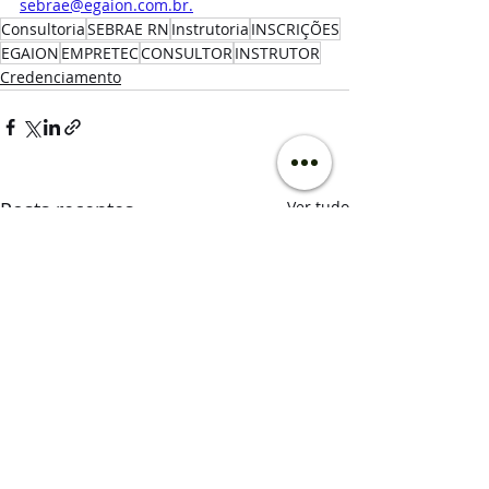
sebrae@egaion.com.br
.
Consultoria
SEBRAE RN
Instrutoria
INSCRIÇÕES
EGAION
EMPRETEC
CONSULTOR
INSTRUTOR
Credenciamento
Posts recentes
Ver tudo